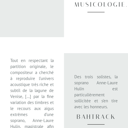
MUSICOLOGIE
Tout en respectant la
partition originale, le
compositeur a cherché
Des trois solistes, la
à reproduire l’univers
soprano Anne-Laure
acoustique très riche et
Hulin est
subtil de la lagune de
particulièrement
Venise, […] par la fine
sollicitée et s’en tire
variation des timbres et
avec les honneurs.
le recours aux aigus
extrêmes d’une
BAHTRACK
soprano, Anne-Laure
Hulin, magistrale afin