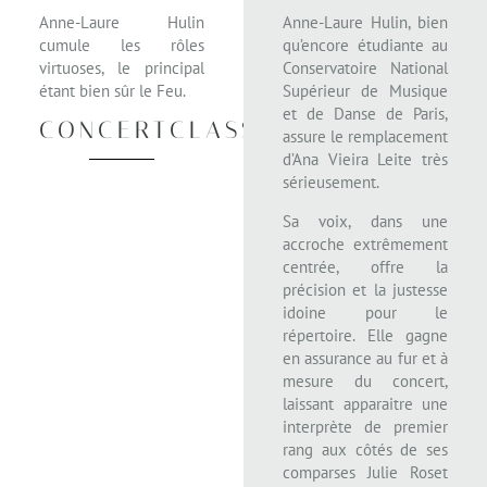
Anne-Laure Hulin
Anne-Laure Hulin, bien
cumule les rôles
qu’encore étudiante au
virtuoses, le principal
Conservatoire National
étant bien sûr le Feu.
Supérieur de Musique
et de Danse de Paris,
CONCERTCLASSIC
assure le remplacement
d’Ana Vieira Leite très
sérieusement.
Sa voix, dans une
accroche extrêmement
centrée, offre la
précision et la justesse
idoine pour le
répertoire. Elle gagne
en assurance au fur et à
mesure du concert,
laissant apparaitre une
interprète de premier
rang aux côtés de ses
comparses Julie Roset