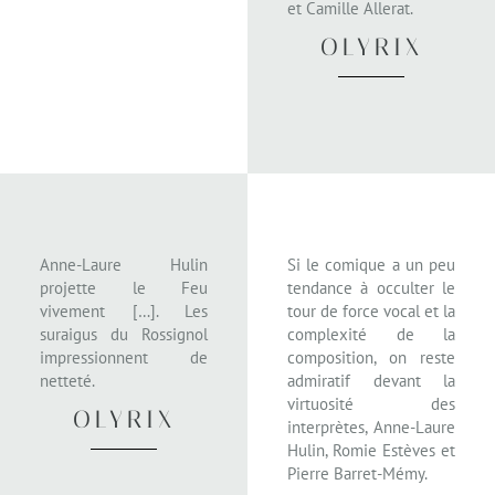
et Camille Allerat.
OLYRIX
Anne-Laure Hulin
Si le comique a un peu
projette le Feu
tendance à occulter le
vivement […]. Les
tour de force vocal et la
suraigus du Rossignol
complexité de la
impressionnent de
composition, on reste
netteté.
admiratif devant la
virtuosité des
OLYRIX
interprètes, Anne-Laure
Hulin, Romie Estèves et
Pierre Barret-Mémy.