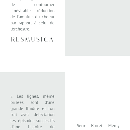
de contourner
l’inévitable réduction
de l’ambitus du choeur
par rapport à celui de
l’orchestre.
RESMUSICA
« Les lignes, même
brisées, sont d’une
grande fluidité et l’on
suit avec délectation
les épisodes successifs
Pierre Barret- Mémy
d’une histoire de