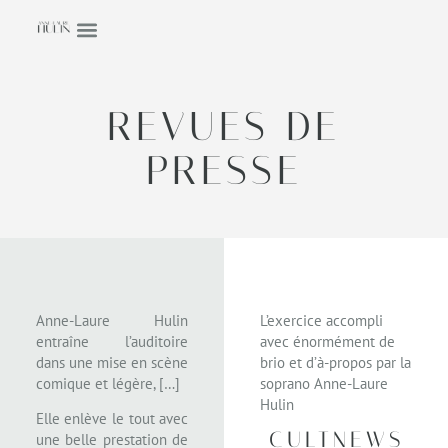
REVUES DE
PRESSE
Anne-Laure Hulin
L’exercice accompli
entraîne l’auditoire
avec énormément de
dans une mise en scène
brio et d’à-propos par la
comique et légère, […]
soprano Anne-Laure
Hulin
Elle enlève le tout avec
CULTNEWS
une belle prestation de