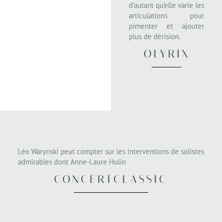
d’autant qu’elle varie les
articulations pour
pimenter et ajouter
plus de dérision.
OLYRIX
Léo Warynski peut compter sur les interventions de solistes
admirables dont Anne-Laure Hulin
CONCERTCLASSIC