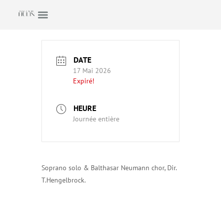
DATE
17 Mai 2026
Expiré!
HEURE
Journée entière
Soprano solo & Balthasar Neumann chor, Dir.
T.Hengelbrock.